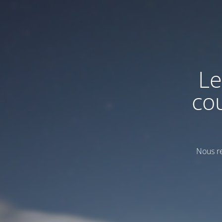
Le
co
Nous re