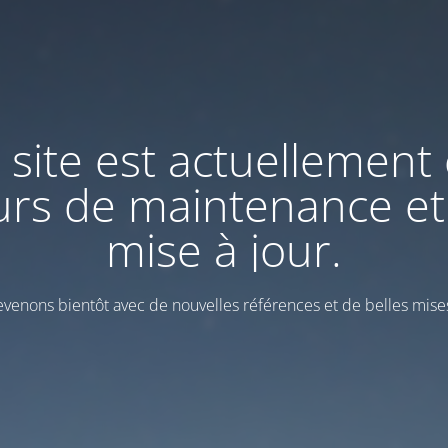
 site est actuellement
urs de maintenance et
mise à jour.
venons bientôt avec de nouvelles références et de belles mises