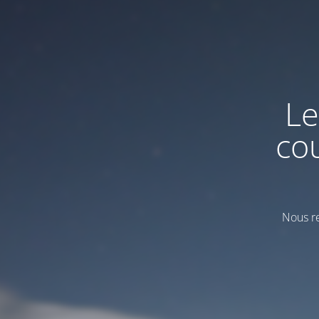
Le
co
Nous re