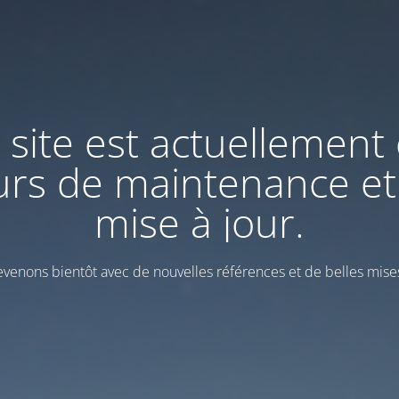
 site est actuellement
urs de maintenance et
mise à jour.
venons bientôt avec de nouvelles références et de belles mises