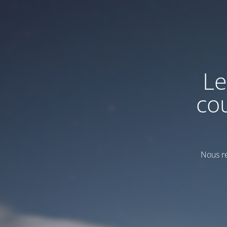
Le
co
Nous re