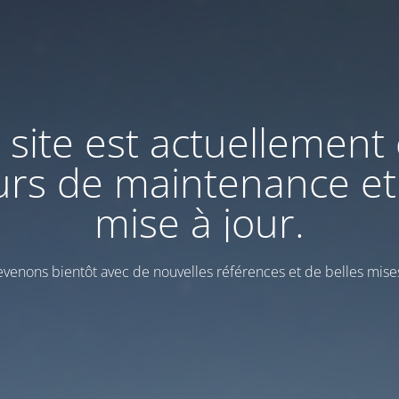
 site est actuellement
urs de maintenance et
mise à jour.
venons bientôt avec de nouvelles références et de belles mises