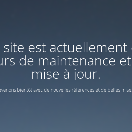
 site est actuellement
urs de maintenance et
mise à jour.
venons bientôt avec de nouvelles références et de belles mises