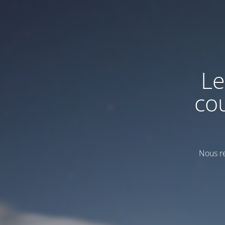
Le
co
Nous re