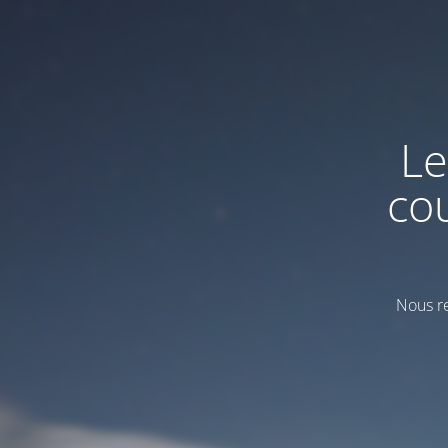
Le
co
Nous re