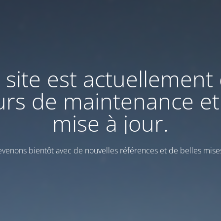
 site est actuellement
urs de maintenance et
mise à jour.
venons bientôt avec de nouvelles références et de belles mises